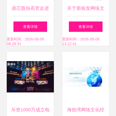
鼎芯股份高管走进
关于新核发网络文
世界500强企业中
化经营许可证的公
查看详情
查看详情
国华为科技，共探
示（编号
更新时间：2026-08-08
更新时间：2026-08-08
08:28:31
13:12:41
网络文化经营新路
450981200052）
径
斥资1000万成立电
海勃湾网络文化经