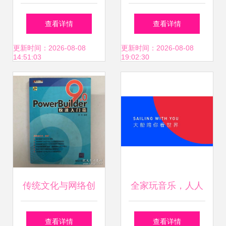
竞公司,快手电竞事
营许可证演出剧目
查看详情
查看详情
业前景可期?
更新时间：2026-08-08
更新时间：2026-08-08
14:51:03
19:02:30
传统文化与网络创
全家玩音乐，人人
新 从孔夫子旧书网
都是演奏家——网
查看详情
查看详情