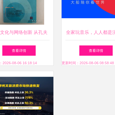
文化与网络创新 从孔夫
全家玩音乐，人人都是
书网看百玉文化传媒的经
——网络文化经营的幸
查看详情
查看详情
营之道
26-08-06 16:18:14
更新时间：2026-08-06 08:58:48