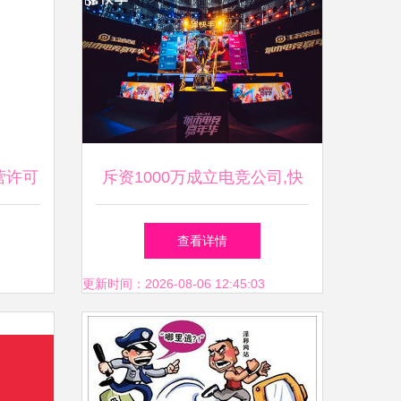
营许可
斥资1000万成立电竞公司,快
手电竞事业前景可期?
查看详情
更新时间：2026-08-06 12:45:03