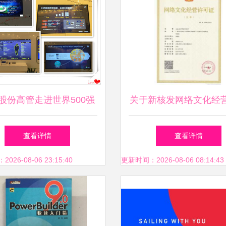
股份高管走进世界500强
关于新核发网络文化经
中国华为科技，共探网络
证的公示（编号
查看详情
查看详情
文化经营新路径
450981200052）
26-08-06 23:15:40
更新时间：2026-08-06 08:14:43