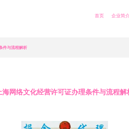
首页
企业简
条件与流程解析
上海网络文化经营许可证办理条件与流程解