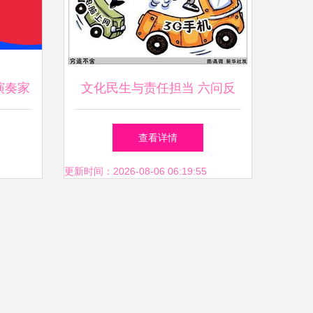
演奏家
文化民生与责任担当 六问反
福密码
三俗，永守文化净土
查看详情
更新时间：2026-08-06 06:19:55